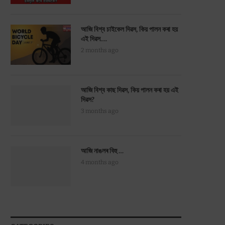
আজি বিশ্ব চাইকেল দিৱস, কিয় পালন কৰা হয়
এই দিৱস….
2 months ago
আজি বিশ্ব কাছ দিৱস, কিয় পালন কৰা হয় এই
দিৱস?
3 months ago
আজি নাঙলৰ বিহু …
4 months ago