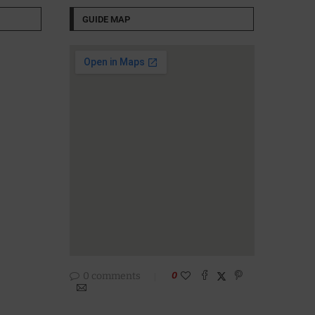
GUIDE MAP
0 comments
0