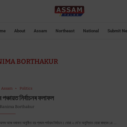
me
About
Assam
Northeast
National
Submit N
NIMA BORTHAKUR
Assam
Politics
 পঞ্চায়ত নিৰ্বাচনৰ ফলাফল
Ranima Borthakur
সম আৰু বৰাকত অনুষ্ঠিত হয় প্ৰথম পৰ্যায়ৰ নিৰ্বাচন। যোৱা ২ মে’ত অনুস্থিত হোৱা ৰাজ্যৰ ১৪ …