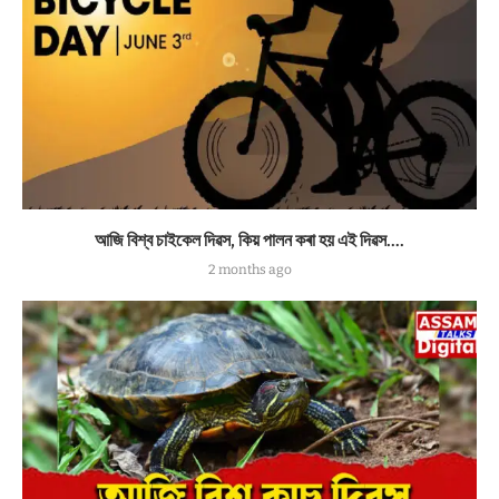
আজি বিশ্ব চাইকেল দিৱস, কিয় পালন কৰা হয় এই দিৱস….
2 months ago