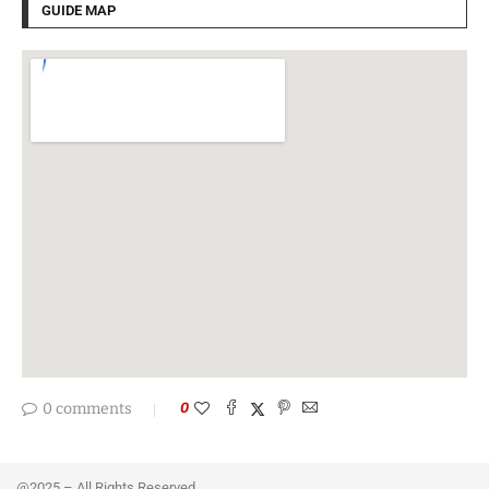
GUIDE MAP
0 comments
0
@2025 – All Rights Reserved.