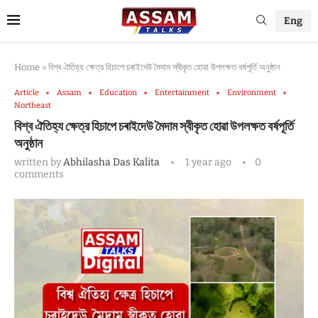
Eng
Home
»
বিশ্ব ঐতিহ্য ক্ষেত্র হিচাপে চৰাইদেউ মৈদাম স্বীকৃত হোৱা উপলক্ষত বর্ষপূর্তি অনুষ্ঠান
Article
Assam
Education
Entertainment
Environment
Northeast
বিশ্ব ঐতিহ্য ক্ষেত্র হিচাপে চৰাইদেউ মৈদাম স্বীকৃত হোৱা উপলক্ষত বর্ষপূর্তি
অনুষ্ঠান
written by
Abhilasha Das Kalita
1 year ago
0
comments