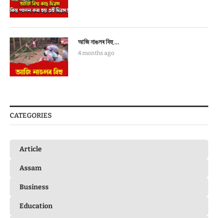
আজি নাঙলৰ বিহু …
4 months ago
CATEGORIES
Article
Assam
Business
Education