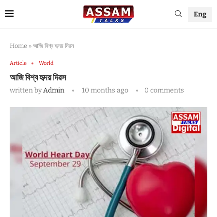
Eng
Home
»
আজি বিশ্ব হৃদয় দিৱস
Article
World
আজি বিশ্ব হৃদয় দিৱস
written by
Admin
10 months ago
0 comments