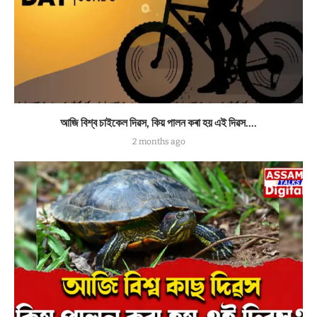
আজি বিশ্ব চাইকেল দিৱস, কিয় পালন কৰা হয় এই দিৱস….
2 months ago