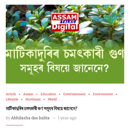
Article
Assam
Education
Entertainment
Environment
Lifestyle
Northeast
World
মাটিকাদুৰিৰ চমৎকাৰী গুণ সমূহৰ বিষয়ে জানেনে?
by
Abhilasha das kalita
1 year ago