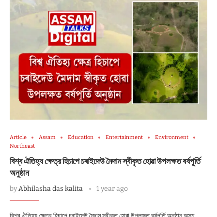
Article
Assam
Education
Entertainment
Environment
Northeast
বিশ্ব ঐতিহ্য ক্ষেত্র হিচাপে চৰাইদেউ মৈদাম স্বীকৃত হোৱা উপলক্ষত বর্ষপূর্তি
অনুষ্ঠান
by
Abhilasha das kalita
1 year ago
বিশ্ব ঐতিহ্য ক্ষেত্র হিচাপে চৰাইদেউ মৈদাম স্বীকৃত হোৱা উপলক্ষত বর্ষপূর্তি অনুষ্ঠান অসম