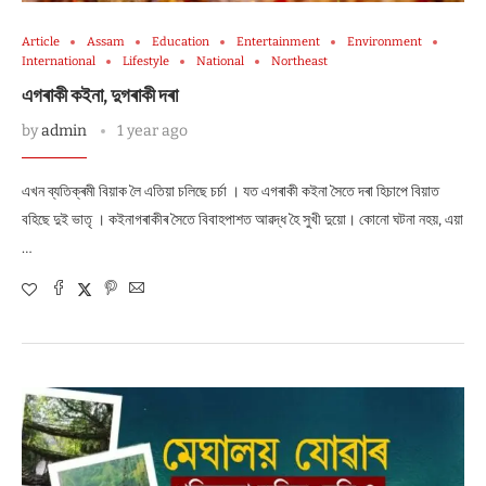
Article
Assam
Education
Entertainment
Environment
International
Lifestyle
National
Northeast
এগৰাকী কইনা, দুগৰাকী দৰা
by
admin
1 year ago
এখন ব্যতিক্ৰমী বিয়াক লৈ এতিয়া চলিছে চৰ্চা । যত এগৰাকী কইনা সৈতে দৰা হিচাপে বিয়াত
বহিছে দুই ভাতৃ । কইনাগৰাকীৰ সৈতে বিবাহপাশত আৱদ্ধ হৈ সুখী দুয়ো। কোনো ঘটনা নহয়, এয়া
…