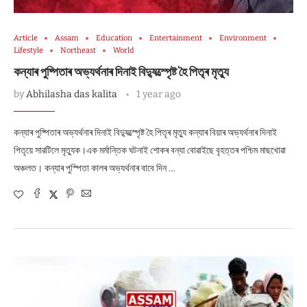
Article
Assam
Education
Entertainment
Environment
Lifestyle
Northeast
World
কন্যাৰ পুষ্পিতাৰ অভ্যৰ্থনাৰ দিনাই বিদ্যুত্স্পৃেষ্ট হৈ পিতৃৰ মৃত্যু
by
Abhilasha das kalita
1 year ago
কন্যাৰ পুষ্পিতাৰ অভ্যৰ্থনাৰ দিনাই বিদ্যুত্স্পৃেষ্ট হৈ পিতৃৰ মৃত্যু কন্যাৰ বিয়াৰ অভ্যৰ্থনাৰ দিনাই
পিতৃয়ে সাৱটিলে মৃত্যুক।এক মৰ্মান্তিক ঘটনাই শোকৰ বন্যা বোৱাইছে বৃহত্তৰ পশ্চিম মাছখোৱা
অঞ্চলত। কন্যাৰ পুস্পিতা কালৰ অভ্যৰ্থনাৰ বাবে দিন …