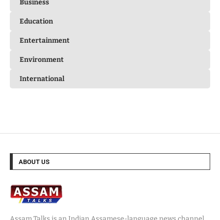
Business
Education
Entertainment
Environment
International
ABOUT US
Assam Talks is an Indian Assamese-language news channel