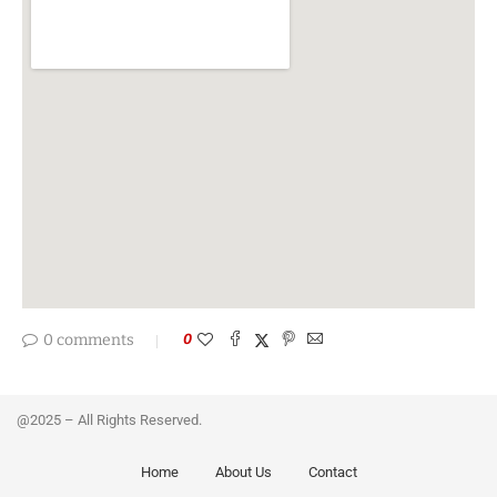
0 comments
0
@2025 – All Rights Reserved.
Home
About Us
Contact