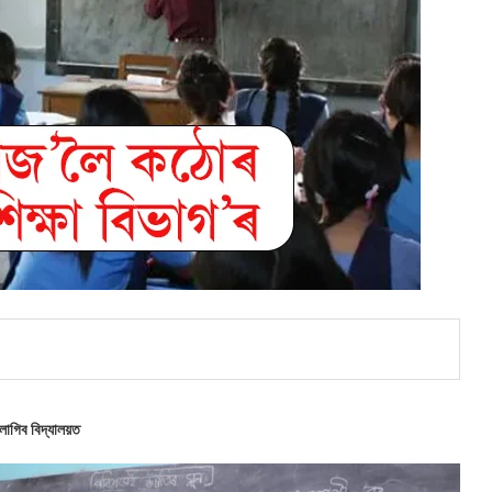
াগিব বিদ্যালয়ত