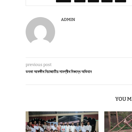
ADMIN
previous post
ডবকা আৰক্ষীৰ নিচাজাতীয় সামগ্ৰীৰ বিৰুদ্ধে অভিযান
YOU M