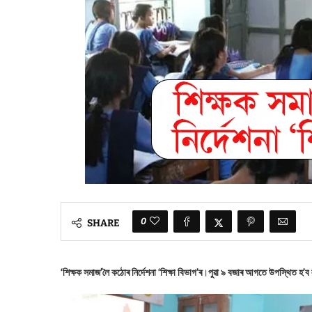
0
SHARE
‘শিক্ষক সমাজ’লৈ কঠোৰ নিৰ্দেশনা ‘শিক্ষা বিভাগ’ৰ
।
পুৱা ৯ বজাৰ আগতে উপস্থিত হ’ব ল