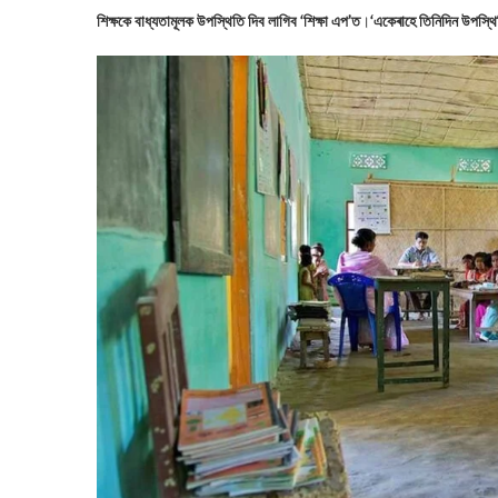
শিক্ষকে বাধ্যতামূলক উপস্থিতি দিব লাগিব ‘শিক্ষা এপ’ত
।
‘একেৰাহে তিনিদিন উপস্থিত