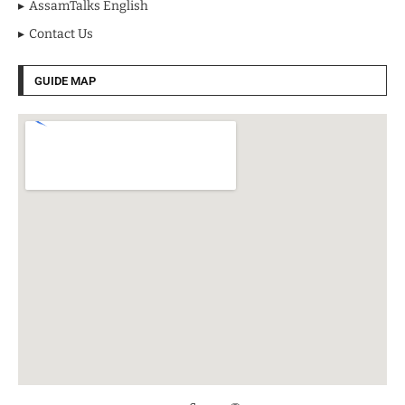
AssamTalks English
Contact Us
GUIDE MAP