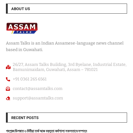
ABOUT US
Assam Talks is an Indian Assamese-language news channel
based in Guwahati.
26/27, Assam Talks Building, 3rd Byelane, Industrial Estate,
Bamunimaidam, Guwahati, Assam – 781021
+91 0361 265 6561
contact@assamtalks.com
support@assamtalks.com
RECENT POSTS
গহপুৰৰ ডিপৰাত ৩ দিনীয়া তৰ্ক আৰু বক্তৃতা কৰ্মশালা সফলতাৰে সম্পন্ন