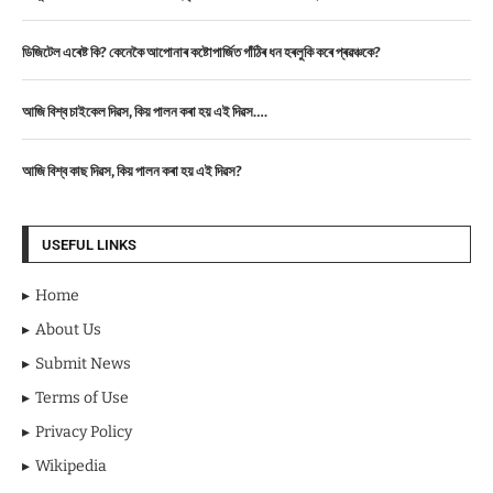
ডিজিটেল এৰেষ্ট কি? কেনেকৈ আপোনাৰ কষ্টোপাৰ্জিত গাঁঠিৰ ধন হৰলুকি কৰে প্ৰৱঞ্চকে?
আজি বিশ্ব চাইকেল দিৱস, কিয় পালন কৰা হয় এই দিৱস….
আজি বিশ্ব কাছ দিৱস, কিয় পালন কৰা হয় এই দিৱস?
USEFUL LINKS
Home
About Us
Submit News
Terms of Use
Privacy Policy
Wikipedia