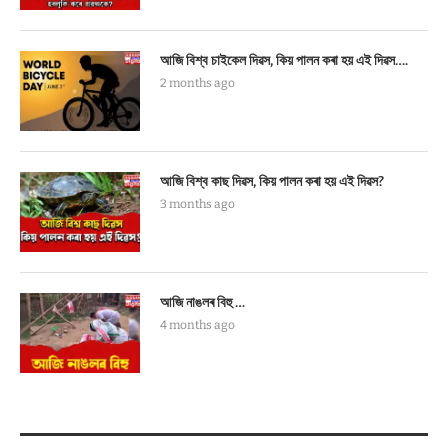
আজি বিশ্ব চাইকেল দিৱস, কিয় পালন কৰা হয় এই দিৱস….
2 months ago
আজি বিশ্ব কাছ দিৱস, কিয় পালন কৰা হয় এই দিৱস?
3 months ago
আজি নাঙলৰ বিহু …
4 months ago