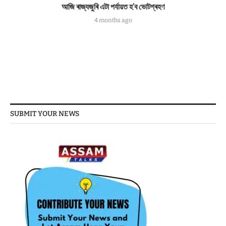
আজি ৰাজ্যজুৰি এটা পৰ্যায়ত হ’ব ভোটগ্ৰহণ
4 months ago
SUBMIT YOUR NEWS