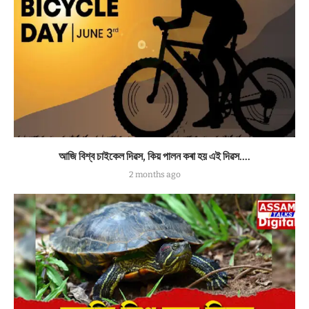
আজি বিশ্ব চাইকেল দিৱস, কিয় পালন কৰা হয় এই দিৱস….
2 months ago