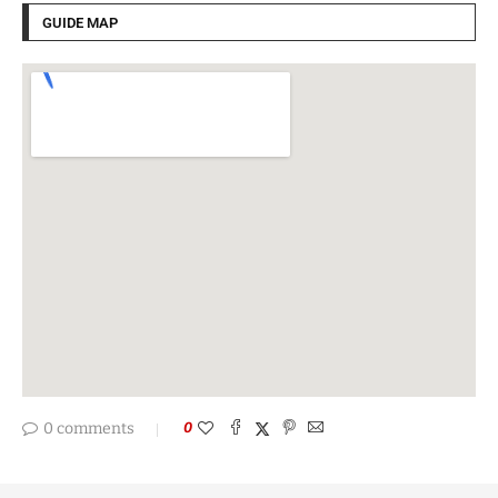
GUIDE MAP
0 comments
0