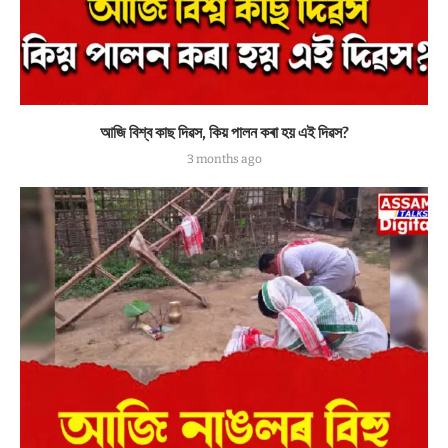
আজি বিশ্ব কাছ দিৱস, কিয় পালন কৰা হয় এই দিৱস?
3 months ago